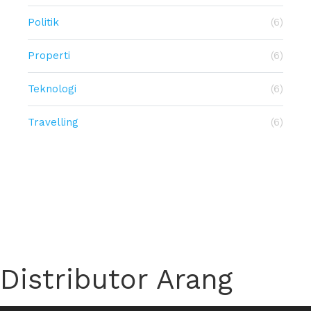
Politik
(6)
Properti
(6)
Teknologi
(6)
Travelling
(6)
Distributor Arang