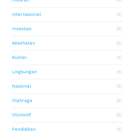
Hiburan
(6)
Internasional
(6)
Investasi
(6)
Kesehatan
(6)
Kuliner
(6)
Lingkungan
(6)
Nasional
(6)
Olahraga
(6)
Otomotif
(6)
Pendidikan
(6)