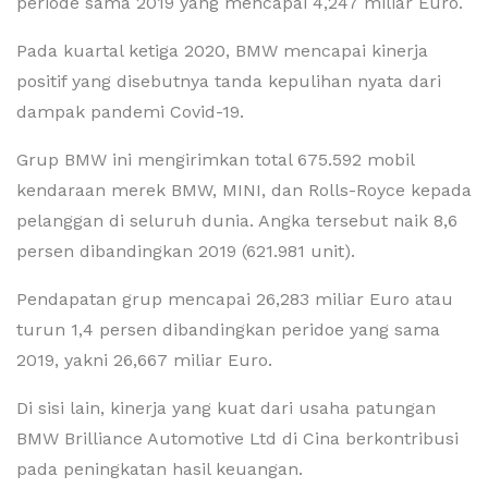
periode sama 2019 yang mencapai 4,247 miliar Euro.
Pada kuartal ketiga 2020, BMW mencapai kinerja
positif yang disebutnya tanda kepulihan nyata dari
dampak pandemi Covid-19.
Grup BMW ini mengirimkan total 675.592 mobil
kendaraan merek BMW, MINI, dan Rolls-Royce kepada
pelanggan di seluruh dunia. Angka tersebut naik 8,6
persen dibandingkan 2019 (621.981 unit).
Pendapatan grup mencapai 26,283 miliar Euro atau
turun 1,4 persen dibandingkan peridoe yang sama
2019, yakni 26,667 miliar Euro.
Di sisi lain, kinerja yang kuat dari usaha patungan
BMW Brilliance Automotive Ltd di Cina berkontribusi
pada peningkatan hasil keuangan.