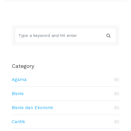
Category
Agama
(6)
Bisnis
(6)
Bisnis dan Ekonomi
(6)
Cantik
(6)