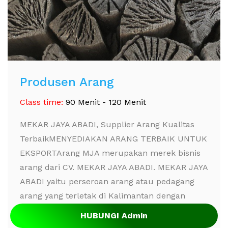
Produsen Arang
Class time:
90 Menit - 120 Menit
MEKAR JAYA ABADI, Supplier Arang Kualitas
TerbaikMENYEDIAKAN ARANG TERBAIK UNTUK
EKSPORTArang MJA merupakan merek bisnis
arang dari CV. MEKAR JAYA ABADI. MEKAR JAYA
ABADI yaitu perseroan arang atau pedagang
arang yang terletak di Kalimantan dengan
lokasi produksi di Kalimantan, Indonesia. s ...
HUBUNGI Admin