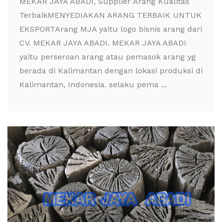
MEKAR JAYA ABADI, Supplier Arang Kualitas
TerbaikMENYEDIAKAN ARANG TERBAIK UNTUK
EKSPORTArang MJA yaitu logo bisnis arang dari
CV. MEKAR JAYA ABADI. MEKAR JAYA ABADI
yaitu perseroan arang atau pemasok arang yg
berada di Kalimantan dengan lokasi produksi di
Kalimantan, Indonesia. selaku pema ...