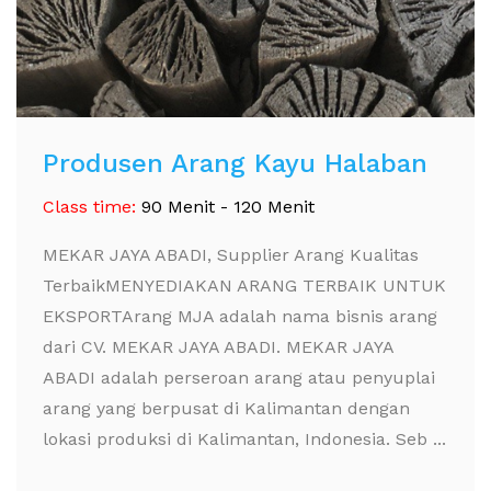
Produsen Arang Kayu Halaban
Class time:
90 Menit - 120 Menit
MEKAR JAYA ABADI, Supplier Arang Kualitas
TerbaikMENYEDIAKAN ARANG TERBAIK UNTUK
EKSPORTArang MJA adalah nama bisnis arang
dari CV. MEKAR JAYA ABADI. MEKAR JAYA
ABADI adalah perseroan arang atau penyuplai
arang yang berpusat di Kalimantan dengan
lokasi produksi di Kalimantan, Indonesia. Seb ...