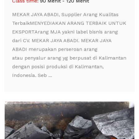
Class time:
90 Menit - 120 Menit
MEKAR JAYA ABADI, Supplier Arang Kualitas
TerbaikMENYEDIAKAN ARANG TERBAIK UNTUK
EKSPORTArang MJA yakni label bisnis arang
dari CV. MEKAR JAYA ABADI. MEKAR JAYA
ABADI merupakan perseroan arang
atau penyalur arang yg berpusat di Kalimantan
dengan posisi produksi di Kalimantan,
Indonesia. Seb ...