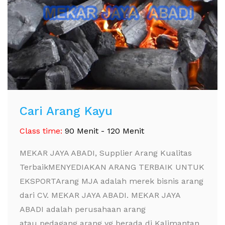
Cari Arang Kayu
Class time:
90 Menit - 120 Menit
MEKAR JAYA ABADI, Supplier Arang Kualitas
TerbaikMENYEDIAKAN ARANG TERBAIK UNTUK
EKSPORTArang MJA adalah merek bisnis arang
dari CV. MEKAR JAYA ABADI. MEKAR JAYA
ABADI adalah perusahaan arang
atau pedagang arang yg berada di Kalimantan