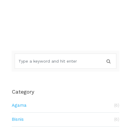
Category
Agama
(6)
Bisnis
(6)