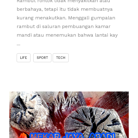
Rambut rontok tidak menyakitkan atau
berbahaya, tetapi itu tidak membuatnya
kurang menakutkan. Menggali gumpalan
rambut di saluran pembuangan kamar
mandi atau menemukan bahwa lantai kay
...
LIFE
SPORT
TECH